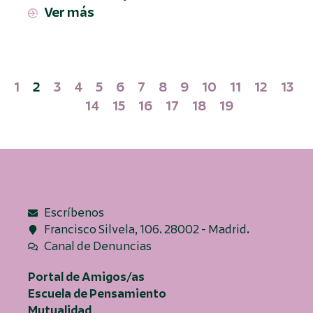
Ver más
1
2
3
4
5
6
7
8
9
10
11
12
13
14
15
16
17
18
19
Escríbenos
Francisco Silvela, 106. 28002 - Madrid.
Canal de Denuncias
Portal de Amigos/as
Escuela de Pensamiento
Mutualidad