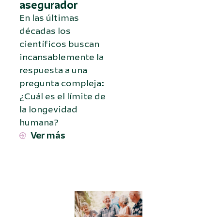
asegurador
En las últimas
décadas los
científicos buscan
incansablemente la
respuesta a una
pregunta compleja:
¿Cuál es el límite de
la longevidad
humana?
Ver más