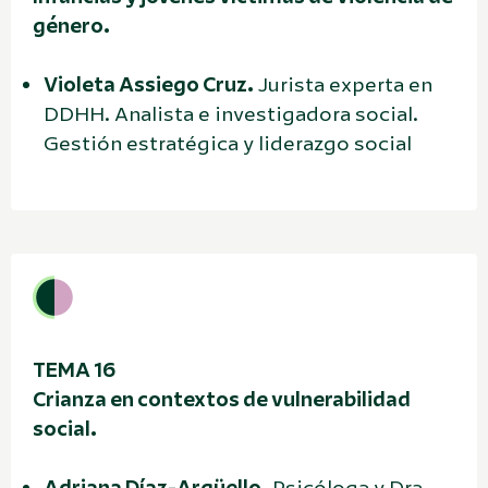
género.
Violeta Assiego Cruz.
Jurista experta en
DDHH. Analista e investigadora social.
Gestión estratégica y liderazgo social
TEMA 16
Crianza en contextos de vulnerabilidad
social.
Adriana Díaz-Argüello.
Psicóloga y Dra.