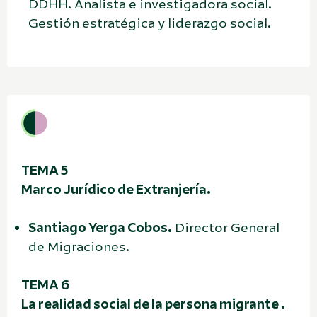
DDHH. Analista e investigadora social.
Gestión estratégica y liderazgo social.
TEMA 5
Marco Jurídico de Extranjería.
Santiago Yerga Cobos.
Director General
de Migraciones.
TEMA 6
La realidad social de la persona migrante .