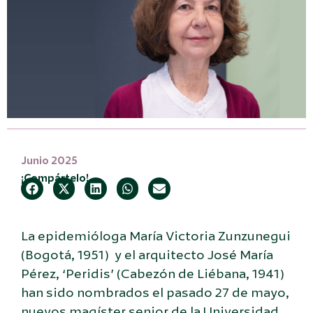
Junio 2025
¡Compártelo!
La epidemióloga María Victoria Zunzunegui
(Bogotá, 1951) y el arquitecto José María
Pérez, ‘Peridis’ (Cabezón de Liébana, 1941)
han sido nombrados el pasado 27 de mayo,
nuevos magíster senior de la Universidad