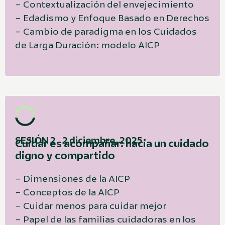
– Contextualización del envejecimiento
– Edadismo y Enfoque Basado en Derechos
– Cambio de paradigma en los Cuidados
de Larga Duración: modelo AICP
SESIÓN 2 | 2 diciembre, 2025
Cuidar es acompañar: hacia un cuidado
digno y compartido
– Dimensiones de la AICP
– Conceptos de la AICP
– Cuidar menos para cuidar mejor
– Papel de las familias cuidadoras en los