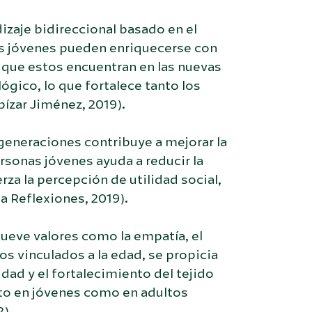
izaje bidireccional basado en el
os jóvenes pueden enriquecerse con
as que estos encuentran en las nuevas
gico, lo que fortalece tanto los
ízar Jiménez, 2019).
generaciones contribuye a mejorar la
rsonas jóvenes ayuda a reducir la
za la percepción de utilidad social,
a Reflexiones, 2019).
ueve valores como la empatía, el
s vinculados a la edad, se propicia
ad y el fortalecimiento del tejido
nto en jóvenes como en adultos
).