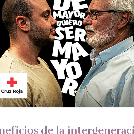
neficios de la intergenerac