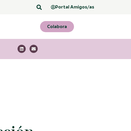
Portal Amigos/as
Colabora