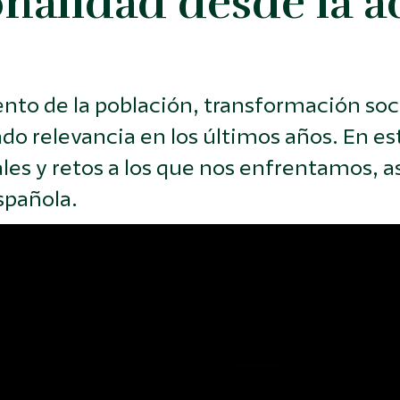
nalidad desde la a
to de la población, transformación socia
o relevancia en los últimos años. En est
ales y retos a los que nos enfrentamos, 
spañola.