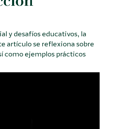
cción
l y desafíos educativos, la
e artículo se reflexiona sobre
así como ejemplos prácticos