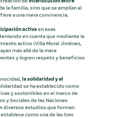
a creación de
interlocución entre
e la familia, sino que se amplían al
fiere a una mera convivencia.
icipación activa
en esas
 teniendo en cuenta que mediante la
iento activo (Villa Moral Jiménez,
ayan más allá de la mera
rentes y logren respeto y beneficios
procidad,
la solidaridad y el
solidaridad se ha establecido como
ivas y sostenibles en el marco de
 y Sociales de las Naciones
en diversos estudios que forman
 establece como una de las tres