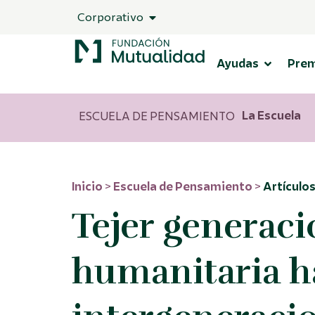
Corporativo
Ayudas
Pre
La Escuela
ESCUELA DE PENSAMIENTO
Inicio
>
Escuela de Pensamiento
>
Artículo
Tejer generac
humanitaria ha