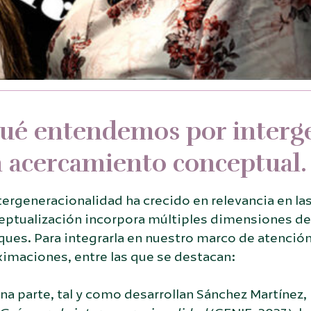
ué entendemos por interg
 acercamiento conceptual.
tergeneracionalidad ha crecido en relevancia en la
eptualización incorpora múltiples dimensiones de
ques. Para integrarla en nuestro marco de atenció
imaciones, entre las que se destacan:
na parte, tal y como desarrollan Sánchez Martínez