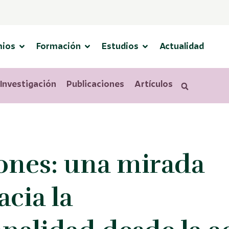
mios
Formación
Estudios
Actualidad
Investigación
Publicaciones
Artículos
s
iones: una mirada
cia la