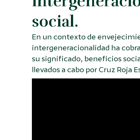
intergeneracio
social.
En un contexto de envejecimien
intergeneracionalidad ha cobrad
su significado, beneficios soci
llevados a cabo por Cruz Roja E