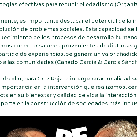
tegias efectivas para reducir el edadismo (Organiz
mente, es importante destacar el potencial de la i
solución de problemas sociales. Esta capacidad se
quecimiento de los procesos de desarrollo humano
amos conectar saberes provenientes de distintas g
rtido de experiencias, se genera un valor añadid
 a las comunidades (Canedo García & García Sánch
odo ello, para Cruz Roja la intergeneracionalidad 
 importancia en la intervención que realizamos, ce
ta en su bienestar y calidad de vida la interacción
aporta en la construcción de sociedades más inclu