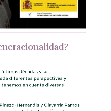
eneracionalidad?
s últimas décadas y su
sde diferentes perspectivas y
n tenemos en cuenta diversas
, Pinazo-Hernandis y Olavarría Ramos