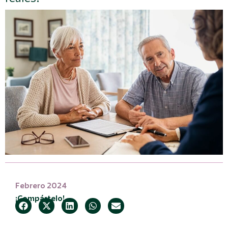
Febrero 2024
¡Compártelo!