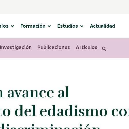
mios
Formación
Estudios
Actualidad
Investigación
Publicaciones
Artículos
s
n avance al
to del edadismo c