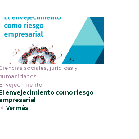
Ciencias sociales
,
jurídicas y
humanidades
Envejecimiento
El envejecimiento como riesgo
empresarial
Ver más