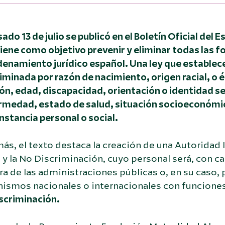
sado 13 de julio se publicó en el
Boletín Oficial del 
iene como objetivo prevenir y eliminar todas las 
denamiento jurídico español. Una ley que establec
iminada por razón de nacimiento, origen racial, o é
ón, edad, discapacidad, orientación o identidad s
rmedad, estado de salud, situación socioeconómica
nstancia personal o social.
s, el texto destaca la creación de una Autoridad 
 y la No Discriminación, cuyo personal será, con ca
ra de las administraciones públicas o, en su caso,
nismos nacionales o internacionales con funcione
scriminación.