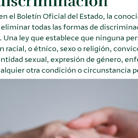
discriminación
 en el Boletín Oficial del Estado, la cono
 eliminar todas las formas de discrimina
. Una ley que establece que ninguna per
 racial, o étnico, sexo o religión, convi
entidad sexual, expresión de género, en
lquier otra condición o circunstancia pe