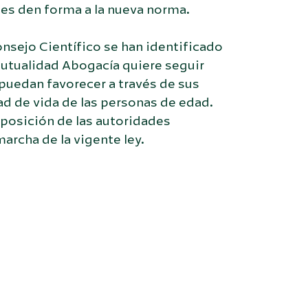
nes den forma a la nueva norma.
onsejo Científico se han identificado
utualidad Abogacía quiere seguir
puedan favorecer a través de sus
idad de vida de las personas de edad.
sposición de las autoridades
archa de la vigente ley.