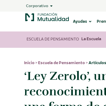
Corporativo
Ayudas
Pre
La Escuela
ESCUELA DE PENSAMIENTO
Inicio
>
Escuela de Pensamiento
>
Artículo
‘Ley Zerolo’, u
reconocimien