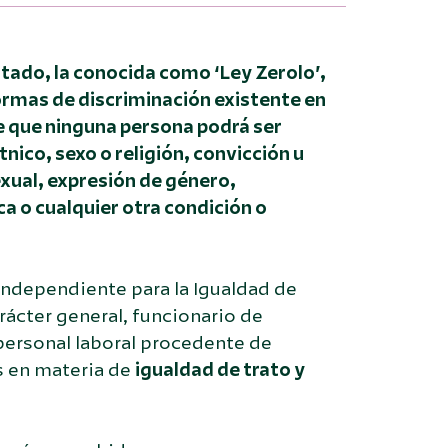
Estado
, la conocida como ‘Ley Zerolo’,
formas de discriminación existente en
e que ninguna persona podrá ser
tnico, sexo o religión, convicción u
exual, expresión de género,
 o cualquier otra condición o
Independiente para la Igualdad de
rácter general, funcionario de
 personal laboral procedente de
s en materia de
igualdad de trato y