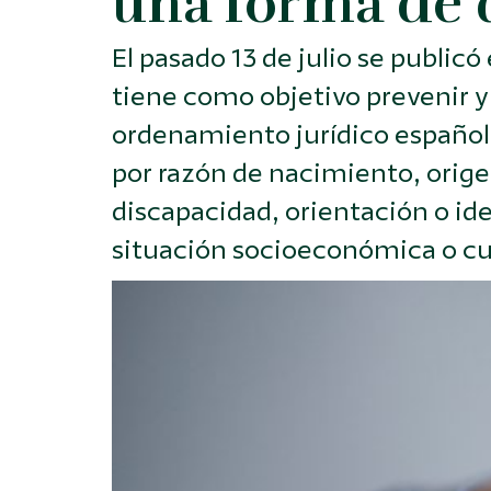
una forma de 
El pasado 13 de julio se publicó
tiene como objetivo prevenir y
ordenamiento jurídico español
por razón de nacimiento, origen
discapacidad, orientación o id
situación socioeconómica o cua