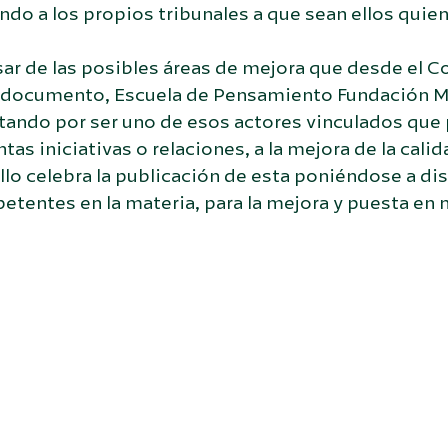
ndo a los propios tribunales a que sean ellos quie
ar de las posibles áreas de mejora que desde el C
l documento, Escuela de Pensamiento Fundación M
tando por ser uno de esos actores vinculados que 
ntas iniciativas o relaciones, a la mejora de la cal
llo celebra la publicación de esta poniéndose a di
tentes en la materia, para la mejora y puesta en m