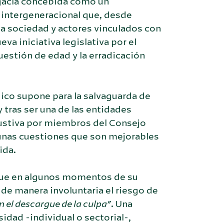
gacía concebida como un
 intergeneracional que, desde
la sociedad y actores vinculados con
va iniciativa legislativa por el
uestión de edad y la erradicación
dico supone para la salvaguarda de
tras ser una de las entidades
haustiva por miembros del Consejo
gunas cuestiones que son mejorables
ida.
, que en algunos momentos de su
de manera involuntaria el riesgo de
on el descargue de la culpa”
. Una
sidad -individual o sectorial-,