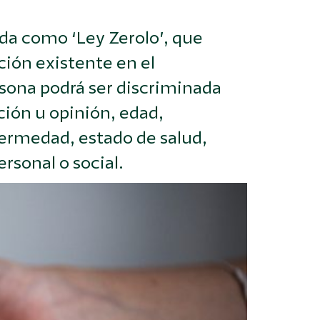
cida como ‘Ley Zerolo’, que
ción existente en el
sona podrá ser discriminada
cción u opinión, edad,
fermedad, estado de salud,
rsonal o social.