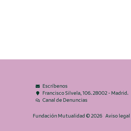
Escríbenos
Francisco Silvela, 106. 28002 - Madrid.
Canal de Denuncias
Fundación Mutualidad © 2026
Aviso legal