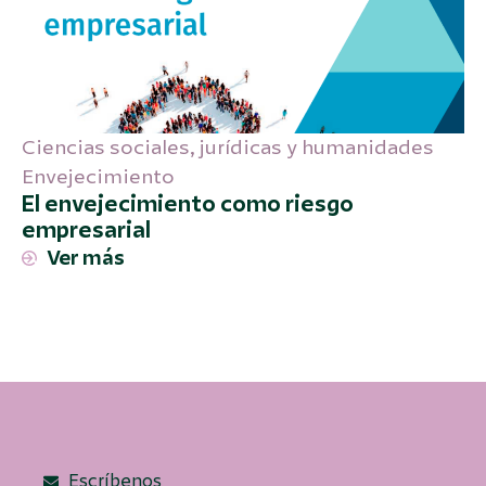
Ciencias sociales
,
jurídicas y humanidades
Envejecimiento
El envejecimiento como riesgo
empresarial
Ver más
Escríbenos