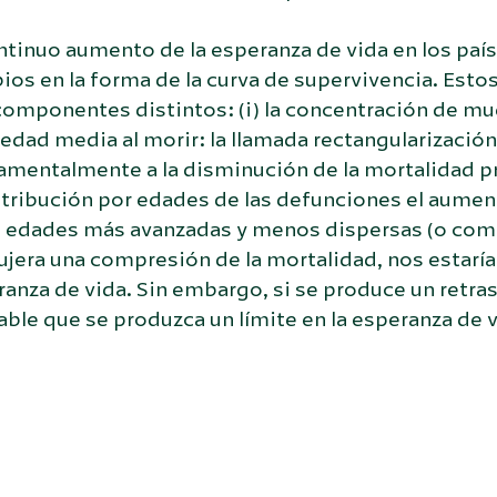
ntinuo aumento de la esperanza de vida en los paí
os en la forma de la curva de supervivencia. Esto
omponentes distintos: (i) la concentración de mue
 edad media al morir: la llamada rectangularizació
mentalmente a la disminución de la mortalidad pr
istribución por edades de las defunciones el aume
a edades más avanzadas y menos dispersas (o compr
jera una compresión de la mortalidad, nos estaría
anza de vida. Sin embargo, si se produce un retra
ble que se produzca un límite en la esperanza de 