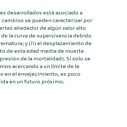
ses desarrollados está asociado a
s cambios se pueden caracterizar por
rtes alrededor de algún valor alto
n de la curva de supervivencia debido
ematura; y (ii) el desplazamiento de
nto de esta edad media de muerte
esión de la mortalidad). Si solo se
mos acercando a un límite de la
so en el envejecimiento, es poco
vida en un futuro próximo.