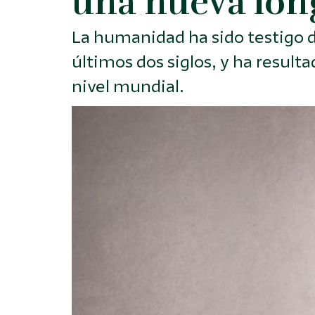
una nueva lon
La humanidad ha sido testigo d
últimos dos siglos, y ha resul
nivel mundial.