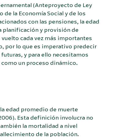
bernamental (Anteproyecto de Ley
o de la Economía Social y de los
acionados con las pensiones, la edad
a planificación y provisión de
an vuelto cada vez más importantes
o, por lo que es imperativo predecir
 futuras, y para ello necesitamos
d como un proceso dinámico.
e la edad promedio de muerte
2006). Esta definición involucra no
 también la mortalidad a nivel
allecimiento de la población.