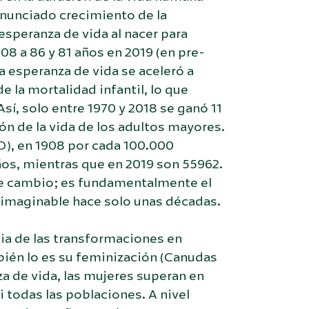
onunciado crecimiento de la
esperanza de vida al nacer para
8 a 86 y 81 años en 2019 (en pre-
 esperanza de vida se aceleró a
e la mortalidad infantil, lo que
í, solo entre 1970 y 2018 se ganó 11
ón de la vida de los adultos mayores.
D), en 1908 por cada 100.000
ños, mientras que en 2019 son 55962.
de cambio; es fundamentalmente el
inimaginable hace solo unas décadas.
cia de las transformaciones en
ién lo es su feminización (Canudas
za de vida, las mujeres superan en
todas las poblaciones. A nivel