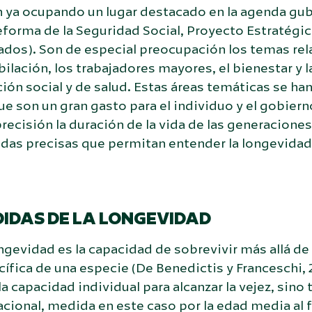
n ya ocupando un lugar destacado en la agenda gu
forma de la Seguridad Social, Proyecto Estratégic
ados). Son de especial preocupación los temas rel
bilación, los trabajadores mayores, el bienestar y l
ión social y de salud. Estas áreas temáticas se h
e son un gran gasto para el individuo y el gobiern
recisión la duración de la vida de las generaciones
das precisas que permitan entender la longevida
IDAS DE LA LONGEVIDAD
ngevidad es la capacidad de sobrevivir más allá d
ífica de una especie (De Benedictis y Franceschi, 
la capacidad individual para alcanzar la vejez, sino
cional, medida en este caso por la edad media al f