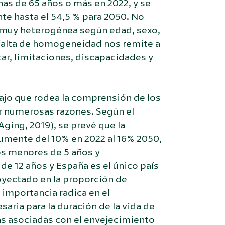
nas de 65 años o más en 2022, y se
e hasta el 54,5 % para 2050. No
s muy heterogénea según edad, sexo,
a falta de homogeneidad nos remite a
tar, limitaciones, discapacidades y
ajo que rodea la comprensión de los
r numerosas razones. Según el
ging, 2019), se prevé que la
umente del 10% en 2022 al 16% 2050,
os menores de 5 años y
 12 años y España es el único país
oyectado en la proporción de
 importancia radica en el
aria para la duración de la vida de
cas asociadas con el envejecimiento