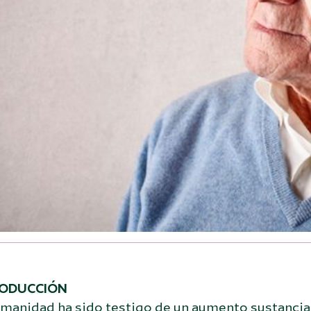
RODUCCIÓN
manidad ha sido testigo de un aumento sustancial