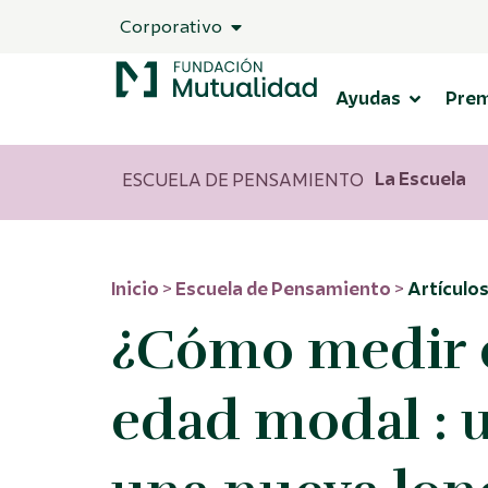
Corporativo
Ayudas
Pre
La Escuela
ESCUELA DE PENSAMIENTO
Inicio
>
Escuela de Pensamiento
>
Artículo
¿Cómo medir el
edad modal : 