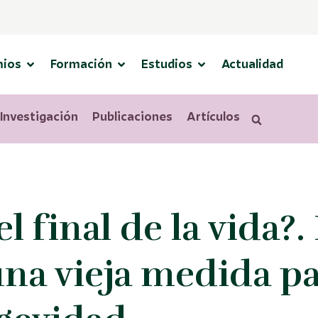
mios
Formación
Estudios
Actualidad
Investigación
Publicaciones
Artículos
s
 final de la vida?.
una vieja medida p