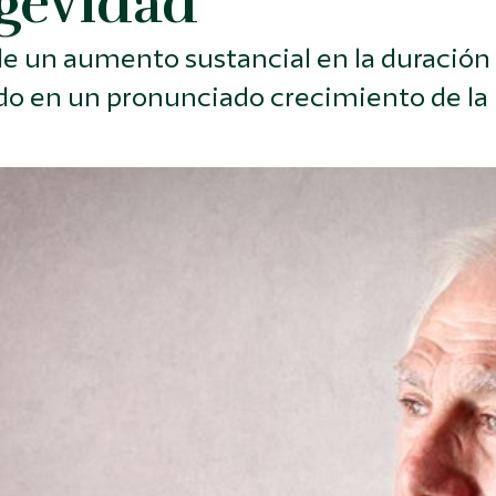
gevidad
e un aumento sustancial en la duración
tado en un pronunciado crecimiento de l