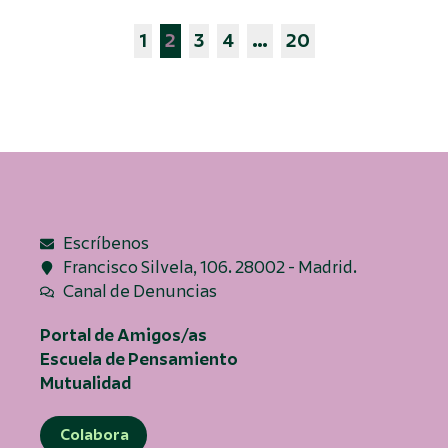
1
2
3
4
…
20
Escríbenos
Francisco Silvela, 106. 28002 - Madrid.
Canal de Denuncias
Portal de Amigos/as
Escuela de Pensamiento
Mutualidad
Colabora