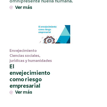
omnipresente huella humana.
Ver más
Envejecimiento
Ciencias sociales
,
jurídicas y humanidades
El
envejecimiento
como riesgo
empresarial
Ver más