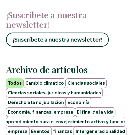
¡Suscríbete a nuestra
newsletter!
¡Suscríbete a nuestra newsletter!
Archivo de artículos
Todos
Cambio climático
Ciencias sociales
Ciencias sociales, jurídicas y humanidades
Derecho a la no jubilación
Economía
Economía, finanzas, empresa
El final de la vida
Emprendimiento para el envejecimiento activo y funcional
empresa
Eventos
finanzas
Intergeneracionalidad