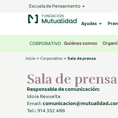
Escuela de Pensamiento
Ayudas
Pre
Quiénes somos
Organi
CORPORATIVO
>
>
Inicio
Corporativo
Sala de prensa
Sala de prensa
Responsable de comunicación:
Idoia Revuelta
Email:
comunicacion@mutualidad.co
Tel.: 914 352 486