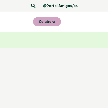
Portal Amigos/as
Colabora