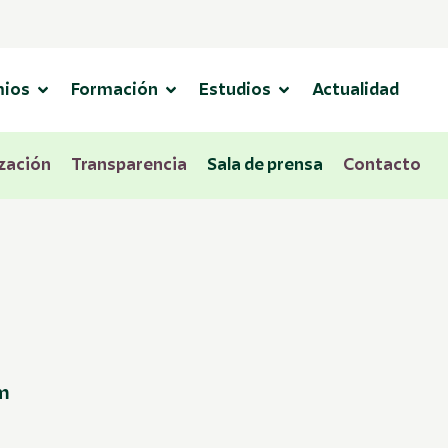
mios
Formación
Estudios
Actualidad
zación
Transparencia
Sala de prensa
Contacto
m