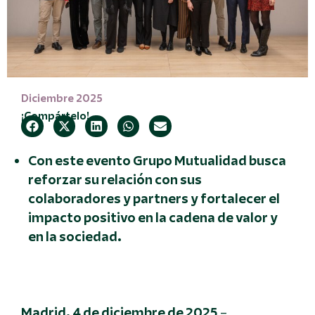
Diciembre 2025
¡Compártelo!
Con este evento Grupo Mutualidad busca
reforzar su relación con sus
colaboradores y partners y fortalecer el
impacto positivo en la cadena de valor y
en la sociedad.
Madrid, 4 de diciembre de 2025
–