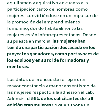
equilibrado y equitativo en cuanto a la
participación tanto de hombres como
mujeres, convirtiéndose en un impulsor de
la promoción del emprendimiento
femenino, donde habitualmente las
mujeres están infrarrepresentadas. Desde
su puesta en marcha,
las mujeres han
tenido una participación destacada en los
proyectos ganadores, como portavoces de
los equipos y en su rol de formadoras y
mentoras.
Los datos de la encuesta reflejan una
mayor constancia y menor absentismo de
las mujeres respecto a la adhesión al Lab.
Además,
el 56% de los solicitantes de la II
edición eran mujeres
(lo que supone un