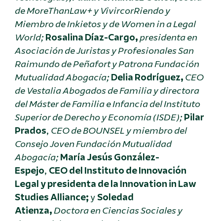
de MoreThanLaw+ y VivircorRiendo y
Miembro de Inkietos y de Women in a Legal
World;
Rosalina Díaz-Cargo,
presidenta en
Asociación de Juristas y Profesionales San
Raimundo de Peñafort y Patrona Fundación
Mutualidad Abogacía;
Delia Rodríguez,
CEO
de Vestalia Abogados de Familia y directora
del Máster de Familia e Infancia del Instituto
Superior de Derecho y Economía (ISDE);
Pilar
Prados
,
CEO de BOUNSEL y miembro del
Consejo Joven Fundación Mutualidad
Abogacía;
María Jesús González-
Espejo
,
CEO del Instituto de Innovación
Legal y presidenta de la Innovation in Law
Studies Alliance;
y
Soledad
Atienza,
Doctora en Ciencias Sociales y