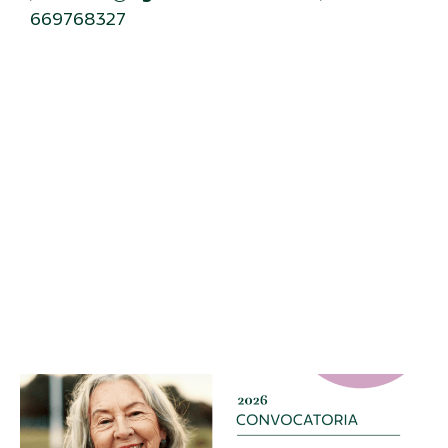
669768327