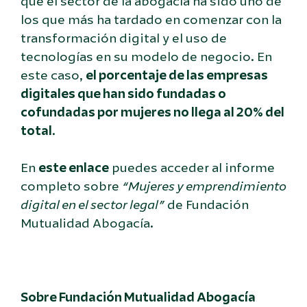
que el sector de la abogacía ha sido uno de
los que más ha tardado en comenzar con la
transformación digital y el uso de
tecnologías en su modelo de negocio. En
este caso,
el porcentaje de las empresas
digitales que han sido fundadas o
cofundadas por mujeres no llega al 20% del
total
.
En
este enlace
puedes acceder al informe
completo sobre
“Mujeres y emprendimiento
digital en el sector legal”
de Fundación
Mutualidad Abogacía.
Sobre Fundación Mutualidad Abogacía